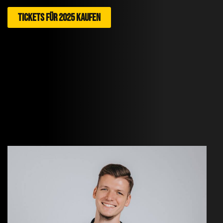
TICKETS FÜR 2025 KAUFEN