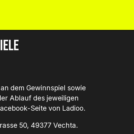
NTAKT
IMPRESSUM
DATENSCHUTZ
iele
e an dem Gewinnspiel sowie
er Ablauf des jeweiligen
Facebook-Seite von Ladioo.
trasse 50, 49377 Vechta.