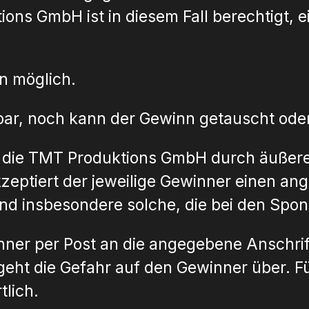
ns GmbH ist in diesem Fall berechtigt, 
nn möglich.
bar, noch kann der Gewinn getauscht oder
ie die TMT Produktions GmbH durch äußer
 akzeptiert der jeweilige Gewinner einen 
nd insbesondere solche, die bei den Spon
ner per Post an die angegebene Anschrif
eht die Gefahr auf den Gewinner über. Fü
lich.