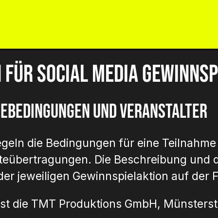
ICKETS
AGB FÜR GEWINNSPIELE
KO
für Social Media Gewinnsp
mebedingungen und Veranstalter
egeln die Bedingungen für eine Teilnahm
teübertragungen. Die Beschreibung und d
er jeweiligen Gewinnspielaktion auf der 
 ist die TMT Produktions GmbH, Münsters