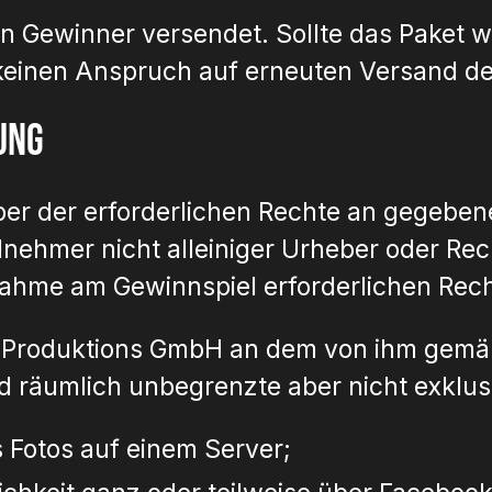
en Gewinner versendet. Sollte das Paket 
keinen Anspruch auf erneuten Versand de
ung
haber der erforderlichen Rechte an gegebe
eilnehmer nicht alleiniger Urheber oder Rec
lnahme am Gewinnspiel erforderlichen Rec
 Produktions GmbH an dem von ihm gemäß
nd räumlich unbegrenzte aber nicht exklu
 Fotos auf einem Server;