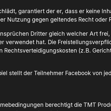
hlädt, garantiert der er, dass er keine I
der Nutzung gegen geltendes Recht oder R
nsprüchen Dritter gleich welcher Art frei,
mer verwendet hat. Die Freistellungsverpf
on Rechtsverteidigungskosten (z.B. Gerich
el stellt der Teilnehmer Facebook von jed
ahmebedingungen berechtigt die TMT Prod