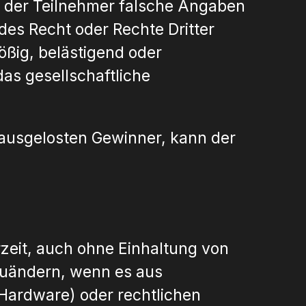
n der Teilnehmer falsche Angaben
es Recht oder Rechte Dritter
ößig, belästigend oder
s gesellschaftliche
 ausgelosten Gewinner, kann der
zeit, auch ohne Einhaltung von
bzuändern, wenn es aus
/Hardware) oder rechtlichen