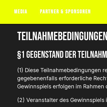
JOBS
HAUSREGELN
AGB FÜR T
MEDIA
PARTNER & SPONSOREN
08.05.2027
Teilnahmebedingungen 
§1 Gegenstand der Teilnah
(1) Diese Teilnahmebedingungen r
gegebenenfalls erforderliche Rech
Gewinnspiels erfolgen im Rahmen d
(2) Veranstalter des Gewinnspiels