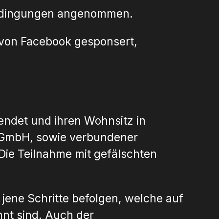
ebedingungen angenommen.
 von Facebook gesponsert,
lendet und ihren Wohnsitz in
 GmbH, sowie verbundener
Die Teilnahme mit gefälschten
jene Schritte befolgen, welche auf
nt sind. Auch der