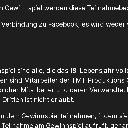
igen Gewinnspiel werden diese Teilnahm
er Verbindung zu Facebook, es wird weder
piel sind alle, die das 18. Lebensjahr vol
en sind Mitarbeiter der TMT Produktions
lcher Mitarbeiter und deren Verwandte. 
Dritten ist nicht erlaubt.
n dem Gewinnspiel teilnehmen, indem sie 
 Teilnahme am Gewinnspiel aufruft, genan