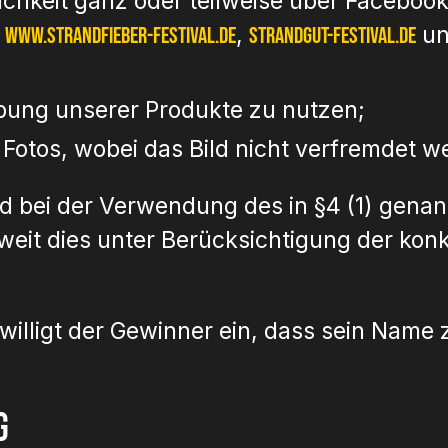
lichkeit ganz oder teilweise über Facebo
,
,
u
www.strandfieber-festival.de
strandgut-festival.de
bung unserer Produkte zu nutzen;
Fotos, wobei das Bild nicht verfremdet w
 bei der Verwendung des in §4 (1) genann
weit dies unter Berücksichtigung der ko
willigt der Gewinner ein, dass sein Na
g