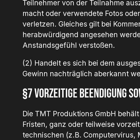
Teilnehmer von der Teilnahme ausz
macht oder verwendete Fotos oder 
verletzen. Gleiches gilt bei Komme
herabwürdigend angesehen werden 
Anstandsgefühl verstoßen.
(2) Handelt es sich bei dem ausge
Gewinn nachträglich aberkannt w
§7 Vorzeitige Beendigung s
Die TMT Produktions GmbH behält s
Fristen, ganz oder teilweise vorz
technischen (z.B. Computervirus, 