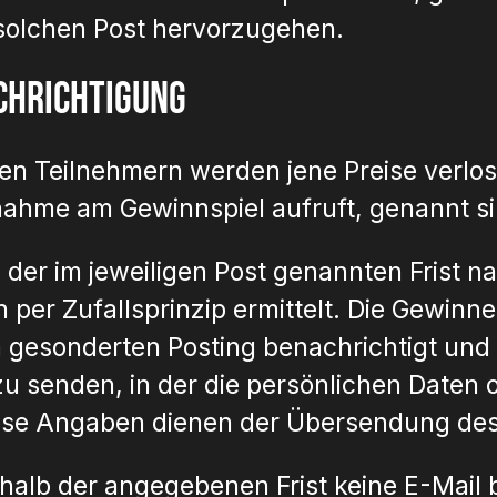
solchen Post hervorzugehen.
chrichtigung
gten Teilnehmern werden jene Preise verlo
nahme am Gewinnspiel aufruft, genannt si
 der im jeweiligen Post genannten Frist n
 per Zufallsprinzip ermittelt. Die Gewin
gesonderten Posting benachrichtigt und a
u senden, in der die persönlichen Date
Diese Angaben dienen der Übersendung de
alb der angegebenen Frist keine E-Mail be