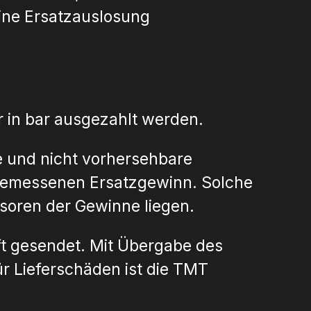
eine Ersatzauslosung
 in bar ausgezahlt werden.
e und nicht vorhersehbare
angemessenen Ersatzgewinn. Solche
soren der Gewinne liegen.
t gesendet. Mit Übergabe des
r Lieferschäden ist die TMT