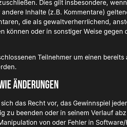
uschließen. Dies gilt insbesondere, wen
andere Inhalte (z.B. Kommentare) geltend
ntaren, die als gewaltverherrlichend, anst
können oder in sonstiger Weise gegen da
schlossenen Teilnehmer um einen bereits
erden.
owie Änderungen
ich das Recht vor, das Gewinnspiel jeder
eitig zu beenden oder in seinem Verlauf a
Manipulation von oder Fehler in Software