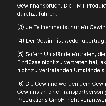
Gewinnanspruch. Die TMT Produktio
durchzuführen.
(3) Je Teilnehmer ist nur ein Gewi
(4) Der Gewinn ist weder übertrag
(5) Sofern Umstände eintreten, d
Einflüsse nicht zu vertreten hat,
nicht zu vertretenden Umstände si
(6) Die Gewinne werden dem Gewin
Gewinns an eine Transportperson g
Produktions GmbH nicht verantwort