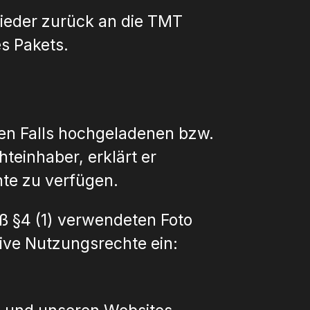
wieder zurück an die TMT
s Pakets.
nen Falls hochgeladenen bzw.
hteinhaber, erklärt er
hte zu verfügen.
 §4 (1) verwendeten Foto
sive Nutzungsrechte ein: