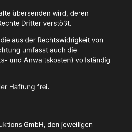
nhalte übersenden wird, deren
echte Dritter verstößt.
 die aus der Rechtswidrigkeit von
lichtung umfasst auch die
ts- und Anwaltskosten) vollständig
er Haftung frei.
uktions GmbH, den jeweiligen