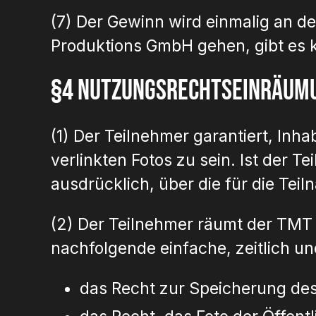
(7) Der Gewinn wird einmalig an d
Produktions GmbH gehen, gibt es 
§4 Nutzungsrechtseinräum
(1) Der Teilnehmer garantiert, In
verlinkten Fotos zu sein. Ist der T
ausdrücklich, über die für die Tei
(2) Der Teilnehmer räumt der TMT
nachfolgende einfache, zeitlich u
das Recht zur Speicherung des