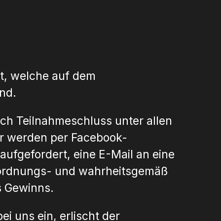
st, welche auf dem
nd.
ach Teilnahmeschluss unter allen
ner werden per Facebook-
ufgefordert, eine E-Mail an eine
n ordnungs- und wahrheitsgemäß
s Gewinns.
i uns ein, erlischt der