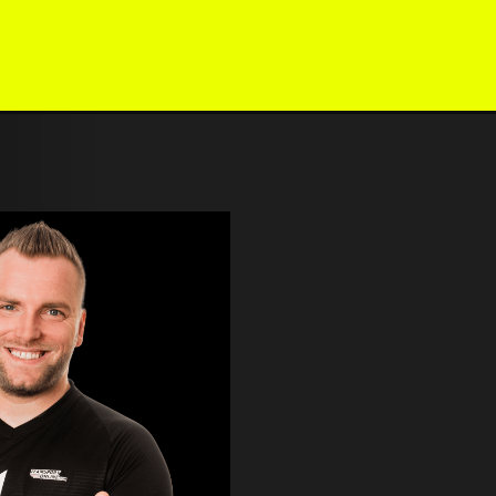
NTAKT
IMPRESSUM
DATENSCHUTZ