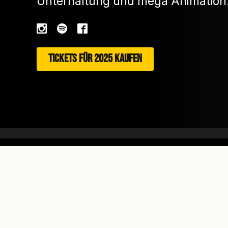
Unterhaltung und mega Animation
TICKETS FÜR 2025 KAUFEN