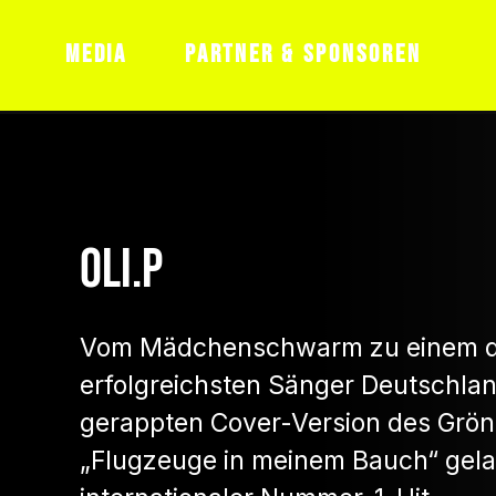
JOBS
HAUSREGELN
AGB FÜR T
MEDIA
PARTNER & SPONSOREN
08.05.2027
Oli.P
Vom Mädchenschwarm zu einem 
erfolgreichsten Sänger Deutschlan
gerappten Cover-Version des Grö
„Flugzeuge in meinem Bauch“ gelan