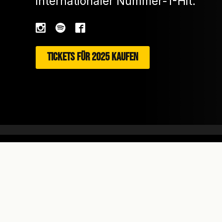
internationaler Nummer-1-Hit.
TICKETS FÜR 2025 KAUFEN